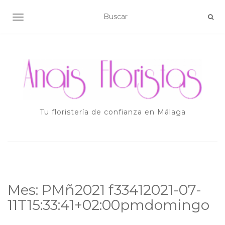
ALTERNAR NAVEGACIÓN
Tu floristería de confianza en Málaga
Mes:
PMñ2021 f33412021-07-
11T15:33:41+02:00pmdomingo