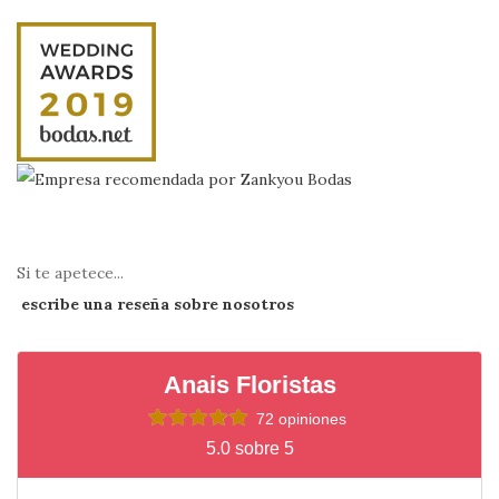
Si te apetece...
escribe una reseña sobre nosotros
Anais Floristas
72 opiniones
5.0 sobre 5