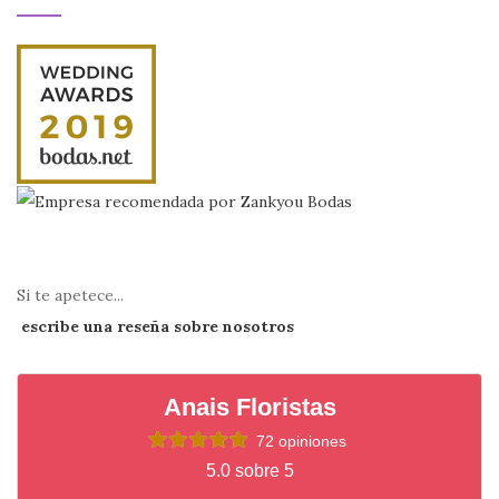
Si te apetece...
escribe una reseña sobre nosotros
Anais Floristas
72 opiniones
5.0 sobre 5