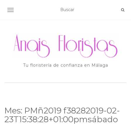
ALTERNAR NAVEGACIÓN
Tu floristería de confianza en Málaga
Mes:
PMñ2019 f38282019-02-
23T15:38:28+01:00pmsábado